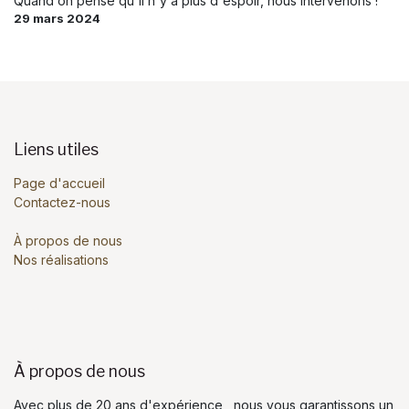
Quand on pense qu'il n'y a plus d'espoir, nous intervenons !
29 mars 2024
Liens utiles
Page d'accueil
Contactez-nous
À propos de nous
Nos réalisations
À propos de nous
Avec plus de 20 ans d'expérience, nous vous garantissons un