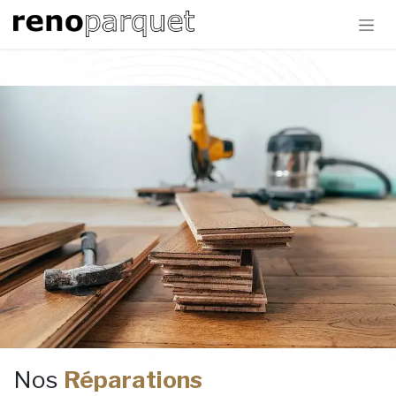
Se rendre au contenu
Nos
Réparations