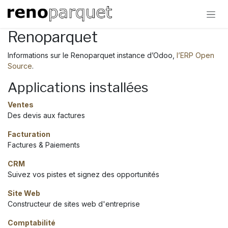
Se rendre au contenu
Renoparquet
Informations sur le Renoparquet instance d’Odoo,
l’ERP Open
Source
.
Applications installées
Ventes
Des devis aux factures
Facturation
Factures & Paiements
CRM
Suivez vos pistes et signez des opportunités
Site Web
Constructeur de sites web d'entreprise
Comptabilité